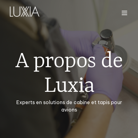
A propos de
Luxia
Experts en solutions de cabine et tapis pour
avions