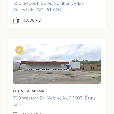
530 Bd des Érables, Salaberry-de-
Valleyfield, QC J6T 6G4
15,000 Pi2
4
LUXIA - ALABAMA
703 Western Dr, Mobile, AL 36607, États-
Unis