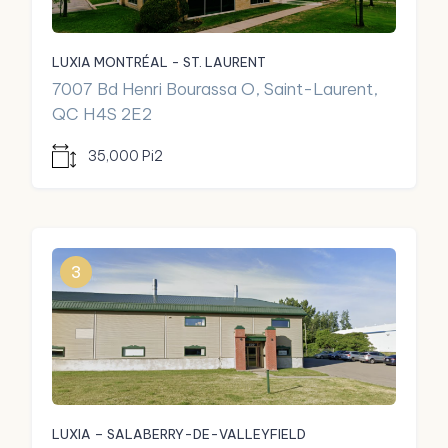
LUXIA MONTRÉAL - ST. LAURENT
7007 Bd Henri Bourassa O, Saint-Laurent,
QC H4S 2E2
35,000 Pi2
3
LUXIA – SALABERRY-DE-VALLEYFIELD