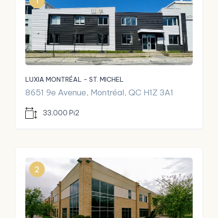
1
LUXIA MONTRÉAL - ST. MICHEL
8651 9e Avenue, Montréal, QC H1Z 3A1
33,000 Pi2
2